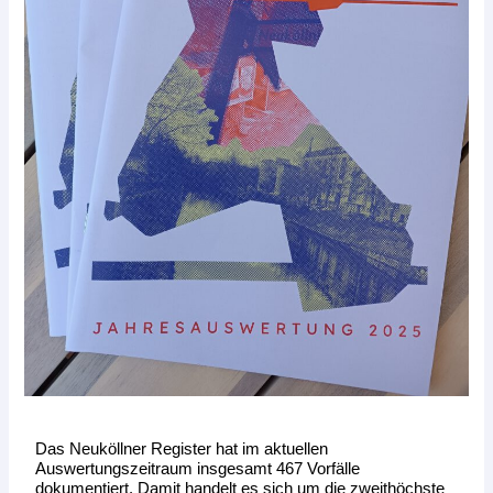
Das Neuköllner Register hat im aktuellen
Auswertungszeitraum insgesamt 467 Vorfälle
dokumentiert. Damit handelt es sich um die zweithöchste