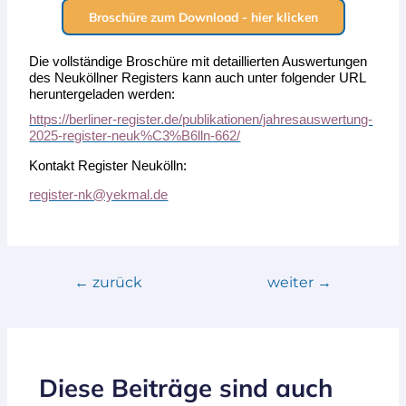
Broschüre zum Download - hier klicken
Die vollständige Broschüre mit detaillierten Auswertungen
des Neuköllner Registers kann auch unter folgender URL
heruntergeladen werden:
https://berliner-register.de/publikationen/jahresauswertung-
2025-register-neuk%C3%B6lln-662/
Kontakt Register Neukölln:
register-nk@yekmal.de
←
zurück
weiter
→
Diese Beiträge sind auch