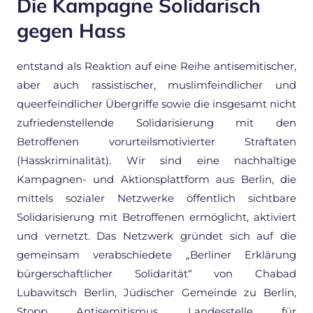
Die Kampagne Solidarisch
gegen Hass
entstand als Reaktion auf eine Reihe antisemitischer,
aber auch rassistischer, muslimfeindlicher und
queerfeindlicher Übergriffe sowie die insgesamt nicht
zufriedenstellende Solidarisierung mit den
Betroffenen vorurteilsmotivierter Straftaten
(Hasskriminalität). Wir sind eine nachhaltige
Kampagnen- und Aktionsplattform aus Berlin, die
mittels sozialer Netzwerke öffentlich sichtbare
Solidarisierung mit Betroffenen ermöglicht, aktiviert
und vernetzt. Das Netzwerk gründet sich auf die
gemeinsam verabschiedete „Berliner Erklärung
bürgerschaftlicher Solidarität“ von Chabad
Lubawitsch Berlin, Jüdischer Gemeinde zu Berlin,
Stopp Antisemitismus, Landesstelle für