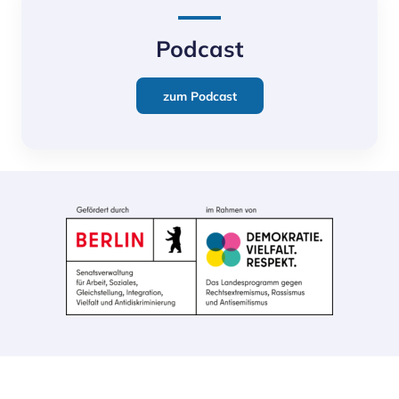
Podcast
zum Podcast